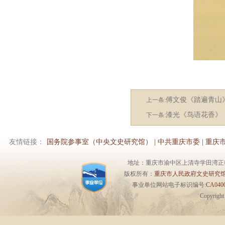
傅文俊《踏遍青山
上一条:
漆光《鸟语花香》
下一条:
友情链接：
国务院参事室（中央文史研究馆）
|
中共重庆市委
|
重庆
地址：重庆市渝中区上清寺学田湾正街1号6楼 
版权所有：
重庆市人民政府文史研究
事业单位网站电子标识编号:
CA0400
Copyrigh