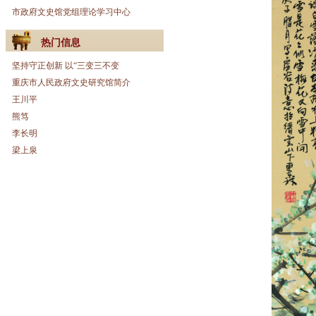
市政府文史馆党组理论学习中心
热门信息
坚持守正创新 以“三变三不变
重庆市人民政府文史研究馆简介
王川平
熊笃
李长明
梁上泉