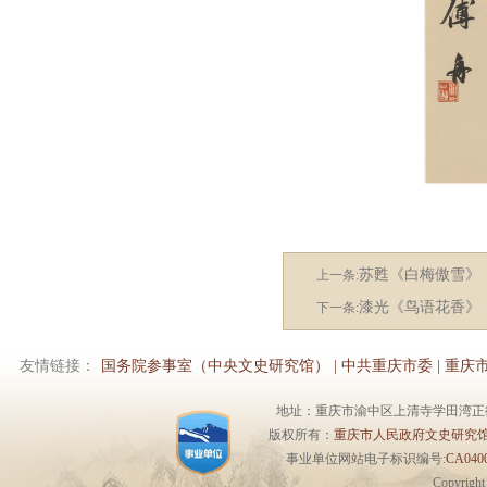
苏甦《白梅傲雪》
上一条:
漆光《鸟语花香》
下一条:
友情链接：
国务院参事室（中央文史研究馆）
|
中共重庆市委
|
重庆
地址：重庆市渝中区上清寺学田湾正街1号6楼 
版权所有：
重庆市人民政府文史研究
事业单位网站电子标识编号:
CA0400
Copyrigh