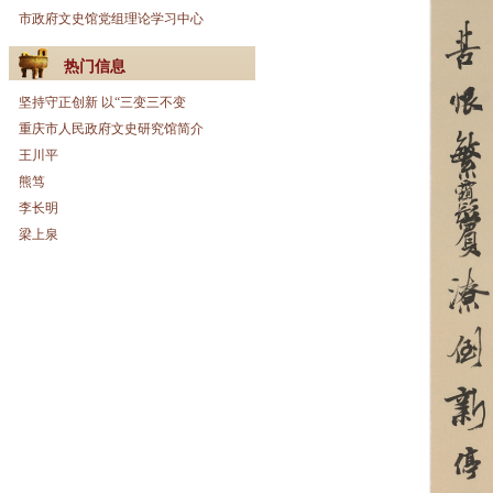
市政府文史馆党组理论学习中心
热门信息
坚持守正创新 以“三变三不变
重庆市人民政府文史研究馆简介
王川平
熊笃
李长明
梁上泉