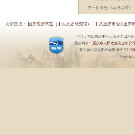
漆光《鸟语花香》
下一条:
友情链接：
国务院参事室（中央文史研究馆）
|
中共重庆市委
|
重庆
地址：重庆市渝中区上清寺学田湾正街1号6楼 
版权所有：
重庆市人民政府文史研究
事业单位网站电子标识编号:
CA0400
Copyrigh