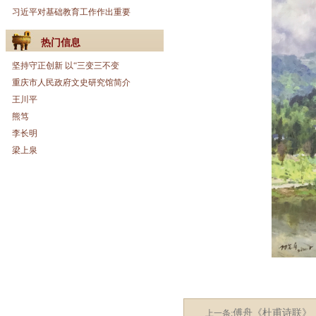
习近平对基础教育工作作出重要
热门信息
坚持守正创新 以“三变三不变
重庆市人民政府文史研究馆简介
王川平
熊笃
李长明
梁上泉
傅舟《杜甫诗联》
上一条: