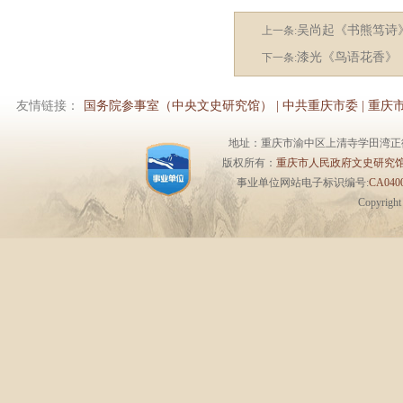
吴尚起《书熊笃诗
上一条:
漆光《鸟语花香》
下一条:
友情链接：
国务院参事室（中央文史研究馆）
|
中共重庆市委
|
重庆
地址：重庆市渝中区上清寺学田湾正街1号6楼 
版权所有：
重庆市人民政府文史研究
事业单位网站电子标识编号:
CA0400
Copyrigh