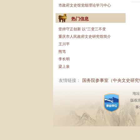
市政府文史馆党组理论学习中心
热门信息
坚持守正创新 以“三变三不变
重庆市人民政府文史研究馆简介
王川平
熊笃
李长明
梁上泉
友情链接：
国务院参事室（中央文史研究
地址
版权
事