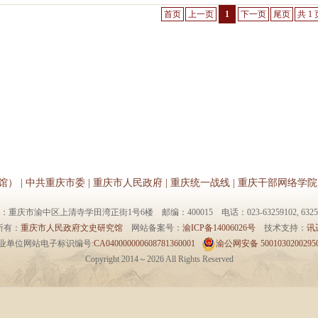
首页
上一页
1
下一页
尾页
共 1 
馆）
|
中共重庆市委
|
重庆市人民政府
|
重庆统一战线
|
重庆干部网络学院
：重庆市渝中区上清寺学田湾正街1号6楼 邮编：400015 电话：023-63259102, 63259
所有：
重庆市人民政府文史研究馆
网站备案号：
渝ICP备14006026号
技术支持：
讯
业单位网站电子标识编号:
CA040000000608781360001
渝公网安备 5001030200295
Copyright 2014～
2026 All Rights Reserved