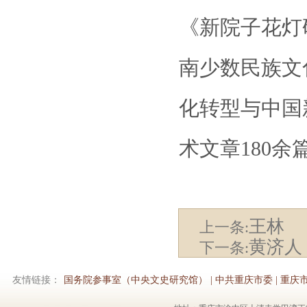
《新院子花灯
南少数民族文
化转型与中国
术文章180余
王林
上一条:
黄济人
下一条:
友情链接：
国务院参事室（中央文史研究馆）
|
中共重庆市委
|
重庆