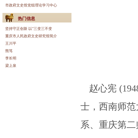
市政府文史馆党组理论学习中心
热门信息
坚持守正创新 以“三变三不变
重庆市人民政府文史研究馆简介
王川平
熊笃
李长明
梁上泉
赵心宪 (1
士，西南师范
系、重庆第二