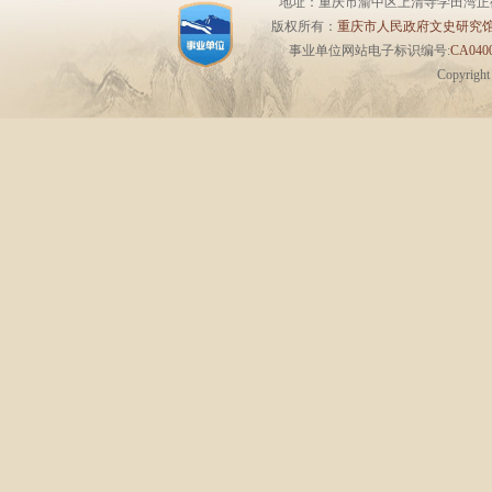
地址：重庆市渝中区上清寺学田湾正街1号6楼 
版权所有：
重庆市人民政府文史研究
事业单位网站电子标识编号:
CA0400
Copyrigh