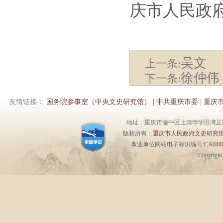
庆市人民政
吴文
上一条:
徐仲伟
下一条:
友情链接：
国务院参事室（中央文史研究馆）
|
中共重庆市委
|
重庆
地址：重庆市渝中区上清寺学田湾正街1号6楼 
版权所有：
重庆市人民政府文史研究
事业单位网站电子标识编号:
CA0400
Copyrigh