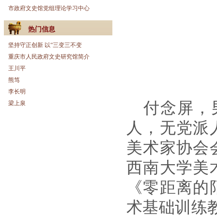
市政府文史馆党组理论学习中心
热门信息
坚持守正创新 以“三变三不变
重庆市人民政府文史研究馆简介
王川平
熊笃
李长明
付念屏，
梁上泉
人，无党派
美术家协会
西南大学美
《零距离的
术基础训练