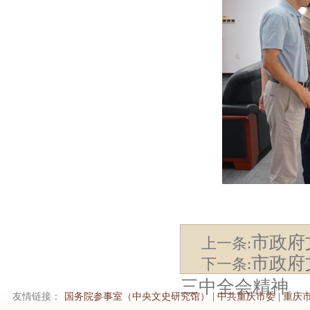
市政府
上一条:
市政府
下一条:
三中全会精神
友情链接：
国务院参事室（中央文史研究馆）
|
中共重庆市委
|
重庆