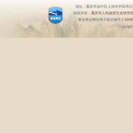
地址：重庆市渝中区上清寺学田湾正街1号6楼 
版权所有：
重庆市人民政府文史研究
事业单位网站电子标识编号:
CA0400
Copyrigh