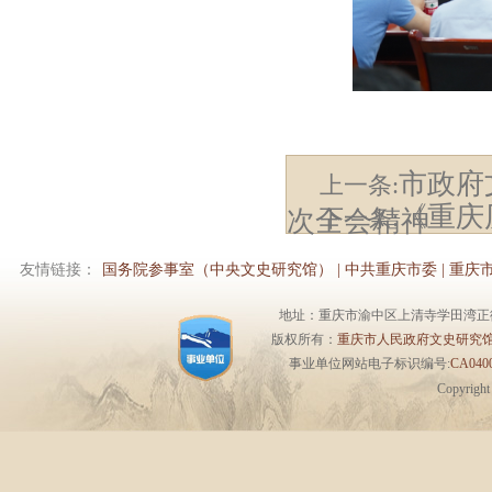
市政府
上一条:
《重庆
下一条:
次全会精神
友情链接：
国务院参事室（中央文史研究馆）
|
中共重庆市委
|
重庆
地址：重庆市渝中区上清寺学田湾正街1号6楼 
版权所有：
重庆市人民政府文史研究
事业单位网站电子标识编号:
CA0400
Copyrigh