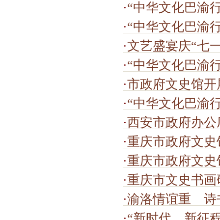
·
“中华文化巴渝
·
“中华文化巴渝
·
文艺盛宴庆“七一”
·
“中华文化巴渝
·
市政府文史馆开展
·
“中华文化巴渝
·
西安市政府办公
·
重庆市政府文史馆开
·
重庆市政府文史馆开
·
重庆市文史书画
·
渝洛情谊重 诗
·
“新时代、新征