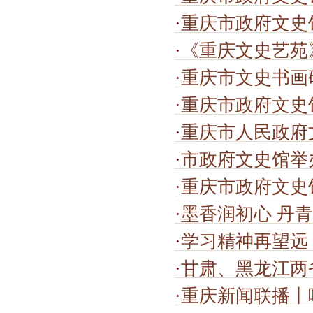
·
重庆市政府文史
·
《重庆文史艺苑》
·
重庆市文史书画
·
重庆市政府文史
·
重庆市人民政府
·
市政府文史馆举
·
重庆市政府文史
·
墨香润初心 丹
·
学习精神再望远
·
甘肃、黑龙江两省政
·
重庆新闻联播丨唱好“双城