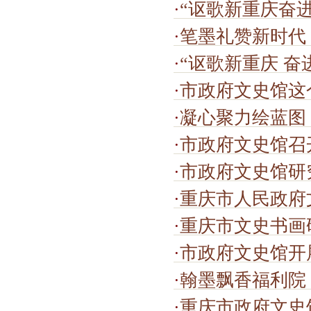
·
“讴歌新重庆奋
·
笔墨礼赞新时代
·
“讴歌新重庆 奋
·
市政府文史馆这
·
凝心聚力绘蓝图
·
市政府文史馆召开2026
·
市政府文史馆研究
·
重庆市人民政府
·
重庆市文史书画研究会聂晖理
·
市政府文史馆开
·
翰墨飘香福利院
·
重庆市政府文史