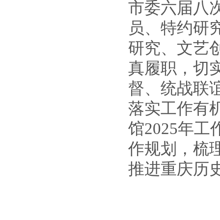
市委六届八
员、特约研
研究、文艺
真履职，切
督、统战联
落实工作有
馆
2025
年工
作规划，梳
推进重庆历