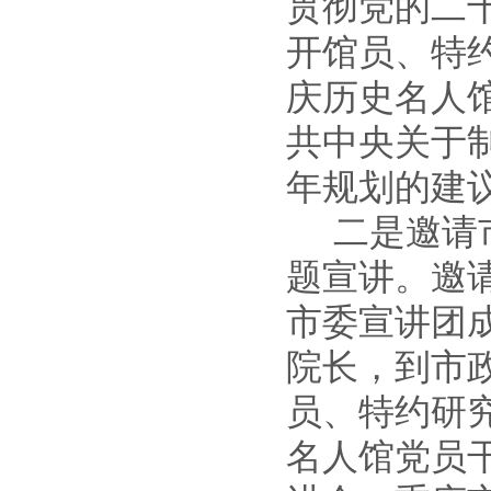
贯彻党的二
开馆员、特
庆历史名人
共中央关于
年规划的建
二是邀请
题宣讲
。邀
市委宣讲团
院长，到市
员、特约研
名人馆
党员