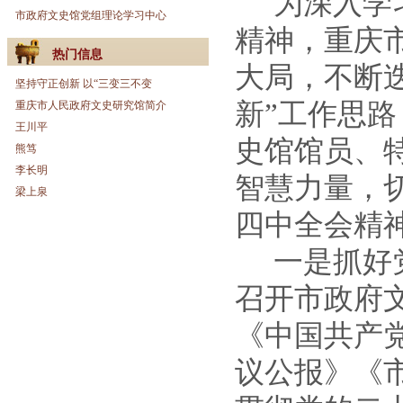
为深入学
市政府文史馆党组理论学习中心
精神，重庆
热门信息
大局，不断
坚持守正创新 以“三变三不变
新”工作思
重庆市人民政府文史研究馆简介
王川平
史馆馆员、
熊笃
李长明
智慧力量，
梁上泉
四中全会精
一是抓好
召开市政府
《中国共产
议公报》《