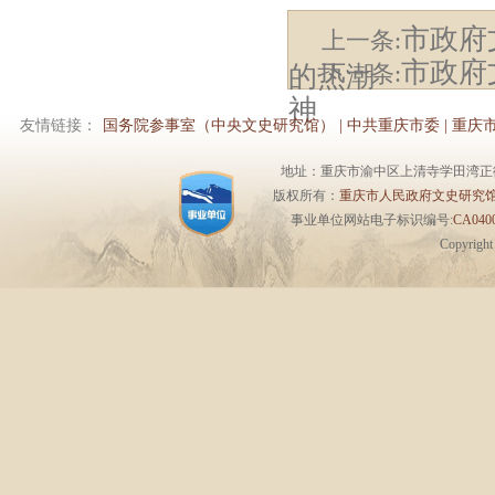
市政府
上一条:
市政府
下一条:
的热潮
神
友情链接：
国务院参事室（中央文史研究馆）
|
中共重庆市委
|
重庆
地址：重庆市渝中区上清寺学田湾正街1号6楼 
版权所有：
重庆市人民政府文史研究
事业单位网站电子标识编号:
CA0400
Copyrigh