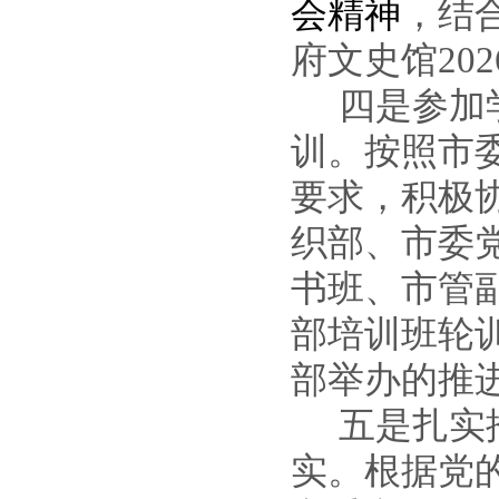
会精神
，结
府文史馆
202
四是参加
训。
按照市
要求，积极
织部、市委
书班、市管
部培训班轮
部举办的推
五是扎实
实
。根据党